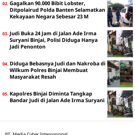
Gagalkan 90.000 Bibit Lobster,
Ditpolairud Polda Banten Selamatkan
Kekayaan Negara Sebesar 23 M
Judi Buka 24 Jam di Jalan Ade Irma
Suryani Binjai, Polisi Diduga Hanya
Jadi Penonton
Diduga Bebasnya Judi dan Nakroba di
Wilkum Polres Binjai Membuat
Masyarakat Resah
Kapolres Binjai Diminta Tangkap
Bandar Judi di Jalan Ade Irma Suryani
PT. Media Cyber Internasional