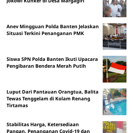
Jokowi Kunker di Desa Margagiri
Anev Mingguan Polda Banten Jelaskan
Situasi Terkini Penanganan PMK
Siswa SPN Polda Banten Ikuti Upacara
Pengibaran Bendera Merah Putih
Luput Dari Pantauan Orangtua, Balita
Tewas Tenggelam di Kolam Renang
Tirtamas
Stabilitas Harga, Ketersediaan
Pangan, Penanganan Covid-19 dan