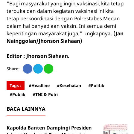
"Bagi masyarakat yang ingin vaksinasi, kita tetap
terbuka dan dalam kegiatan vaksinasi ini kita
tetap berkoordinasi dengan Polrestabes Medan
dalam hal penyediaan vaksin. Ini semua demi
kepentingan masyarakat juga," ungkapnya.
(Jan
Nainggolan/Jhonson Siahaan)
Editor : Jhonson Siahaan.
Share:
Tags :
#Headline
#Kesehatan
#Politik
#Publik
#TNI & Polri
BACA LAINNYA
Kapolda Banten Dampingi Presiden