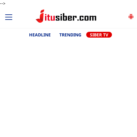
-->
HEADLINE
TRENDING
SIBER TV