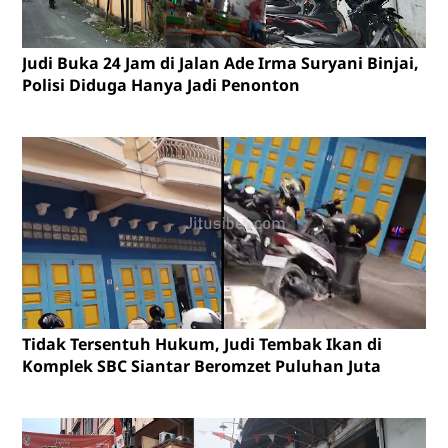
Judi Buka 24 Jam di Jalan Ade Irma Suryani Binjai,
Polisi Diduga Hanya Jadi Penonton
Tidak Tersentuh Hukum, Judi Tembak Ikan di
Komplek SBC Siantar Beromzet Puluhan Juta