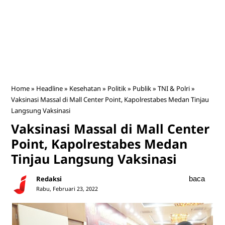
Home
»
Headline
»
Kesehatan
»
Politik
»
Publik
»
TNI & Polri
»
Vaksinasi Massal di Mall Center Point, Kapolrestabes Medan Tinjau
Langsung Vaksinasi
Vaksinasi Massal di Mall Center
Point, Kapolrestabes Medan
Tinjau Langsung Vaksinasi
Redaksi
baca
Rabu, Februari 23, 2022