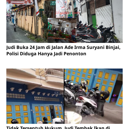
Judi Buka 24 Jam di Jalan Ade Irma Suryani Binjai,
Polisi Diduga Hanya Jadi Penonton
Tidak Tersentuh Hukum, Judi Tembak Ikan di