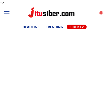
-->
HEADLINE
TRENDING
SIBER TV