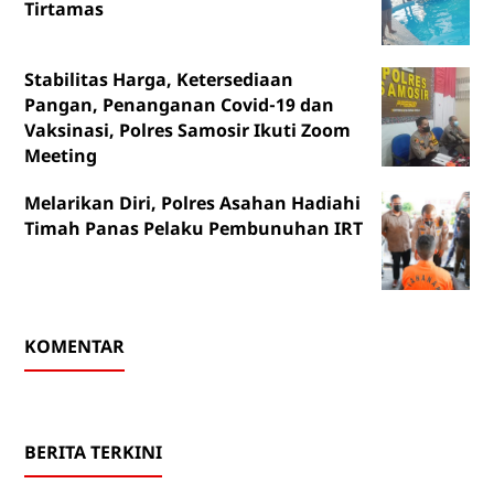
Tirtamas
Stabilitas Harga, Ketersediaan
Pangan, Penanganan Covid-19 dan
Vaksinasi, Polres Samosir Ikuti Zoom
Meeting
Melarikan Diri, Polres Asahan Hadiahi
Timah Panas Pelaku Pembunuhan IRT
KOMENTAR
BERITA TERKINI