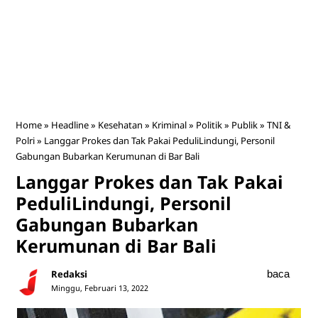
Home
»
Headline
»
Kesehatan
»
Kriminal
»
Politik
»
Publik
»
TNI &
Polri
»
Langgar Prokes dan Tak Pakai PeduliLindungi, Personil
Gabungan Bubarkan Kerumunan di Bar Bali
Langgar Prokes dan Tak Pakai
PeduliLindungi, Personil
Gabungan Bubarkan
Kerumunan di Bar Bali
Redaksi
baca
Minggu, Februari 13, 2022