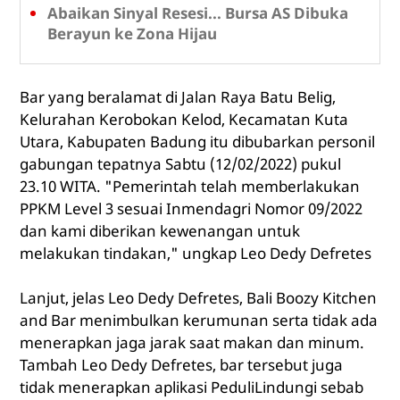
Abaikan Sinyal Resesi... Bursa AS Dibuka
Berayun ke Zona Hijau
Bar yang beralamat di Jalan Raya Batu Belig,
Kelurahan Kerobokan Kelod, Kecamatan Kuta
Utara, Kabupaten Badung itu dibubarkan personil
gabungan tepatnya Sabtu (12/02/2022) pukul
23.10 WITA. "Pemerintah telah memberlakukan
PPKM Level 3 sesuai Inmendagri Nomor 09/2022
dan kami diberikan kewenangan untuk
melakukan tindakan," ungkap Leo Dedy Defretes
Lanjut, jelas Leo Dedy Defretes, Bali Boozy Kitchen
and Bar menimbulkan kerumunan serta tidak ada
menerapkan jaga jarak saat makan dan minum.
Tambah Leo Dedy Defretes, bar tersebut juga
tidak menerapkan aplikasi PeduliLindungi sebab