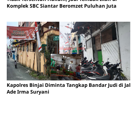
Komplek SBC Siantar Beromzet Puluhan Juta
Kapolres Binjai Diminta Tangkap Bandar Judi di Jalan
Ade Irma Suryani