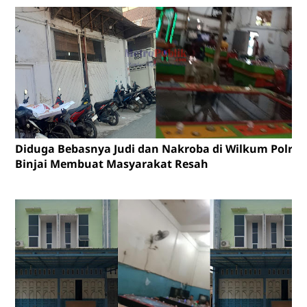
Diduga Bebasnya Judi dan Nakroba di Wilkum Polres
Binjai Membuat Masyarakat Resah