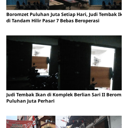
Boromzet Puluhan Juta Setiap Hari, Judi Tembak Ika
di Tandam Hilir Pasar 7 Bebas Beroperasi
Judi Tembak Ikan di Komplek Berlian Sari II Beromze
Puluhan Juta Perhari