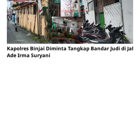
Kapolres Binjai Diminta Tangkap Bandar Judi di Jalan
Ade Irma Suryani