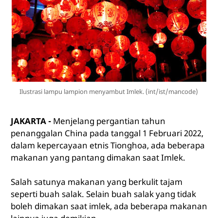
Ilustrasi lampu lampion menyambut Imlek. (int/ist/mancode)
JAKARTA -
Menjelang pergantian tahun
penanggalan China pada tanggal 1 Februari 2022,
dalam kepercayaan etnis Tionghoa, ada beberapa
makanan yang pantang dimakan saat Imlek.
Salah satunya makanan yang berkulit tajam
seperti buah salak. Selain buah salak yang tidak
boleh dimakan saat imlek, ada beberapa makanan