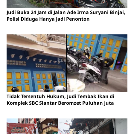
Judi Buka 24 Jam di Jalan Ade Irma Suryani Binjai,
Polisi Diduga Hanya Jadi Penonton
Tidak Tersentuh Hukum, Judi Tembak Ikan di
Komplek SBC Siantar Beromzet Puluhan Juta