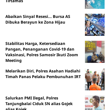
Tirtamas
Abaikan Sinyal Resesi... Bursa AS
Dibuka Berayun ke Zona Hijau
Stabilitas Harga, Ketersediaan
Pangan, Penanganan Covid-19 dan
Vaksinasi, Polres Samosir Ikuti Zoom
Meeting
Melarikan Diri, Polres Asahan Hadiahi
Timah Panas Pelaku Pembunuhan IRT
Salurkan PMI Ilegal, Polres
Tanjungbalai Ciduk SN alias Gojek
alias Kojek