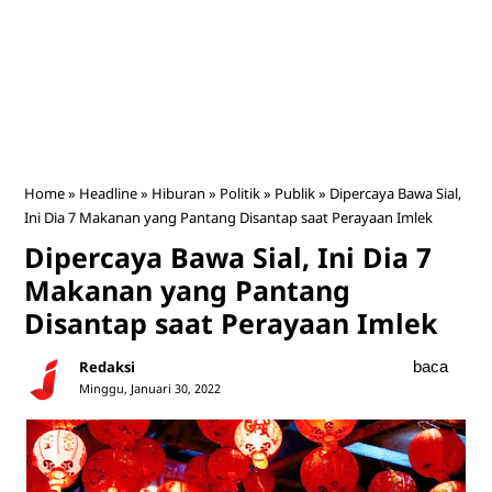
Home
»
Headline
»
Hiburan
»
Politik
»
Publik
»
Dipercaya Bawa Sial,
Ini Dia 7 Makanan yang Pantang Disantap saat Perayaan Imlek
Dipercaya Bawa Sial, Ini Dia 7
Makanan yang Pantang
Disantap saat Perayaan Imlek
Redaksi
baca
Minggu, Januari 30, 2022