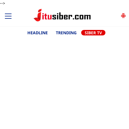
-->
HEADLINE
TRENDING
SIBER TV