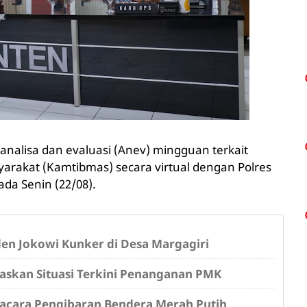
analisa dan evaluasi (Anev) mingguan terkait
rakat (Kamtibmas) secara virtual dengan Polres
ada Senin (22/08).
en Jokowi Kunker di Desa Margagiri
askan Situasi Terkini Penanganan PMK
pacara Pengibaran Bendera Merah Putih