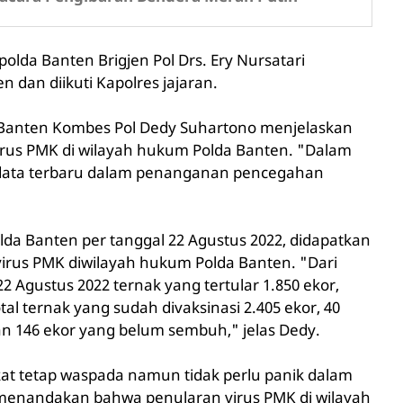
olda Banten Brigjen Pol Drs. Ery Nursatari
 dan diikuti Kapolres jajaran.
 Banten Kombes Pol Dedy Suhartono menjelaskan
rus PMK di wilayah hukum Polda Banten. "Dalam
data terbaru dalam penanganan pencegahan
lda Banten per tanggal 22 Agustus 2022, didapatkan
virus PMK diwilayah hukum Polda Banten. "Dari
 Agustus 2022 ternak yang tertular 1.850 ekor,
l ternak yang sudah divaksinasi 2.405 ekor, 40
dan 146 ekor yang belum sembuh," jelas Dedy.
t tetap waspada namun tidak perlu panik dalam
 menandakan bahwa penularan virus PMK di wilayah