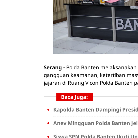
Serang
- Polda Banten melaksanakan 
gangguan keamanan, ketertiban masya
jajaran di Ruang Vicon Polda Banten p
Baca Juga:
Kapolda Banten Dampingi Presid
Anev Mingguan Polda Banten Jel
Siswa SPN Polda Banten Ikuti U