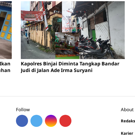
 Ikan
Kapolres Binjai Diminta Tangkap Bandar
luhan
Judi di Jalan Ade Irma Suryani
Follow
About
Redaks
Karier