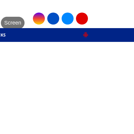
Screen
EKS