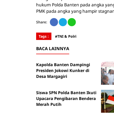
hukum Polda Banten pada angka yang m
PMK pada angka yang hampir stagnan 
Share:
Tags :
#TNI & Polri
BACA LAINNYA
Kapolda Banten Dampingi
Presiden Jokowi Kunker di
Desa Margagiri
Siswa SPN Polda Banten Ikuti
Upacara Pengibaran Bendera
Merah Putih