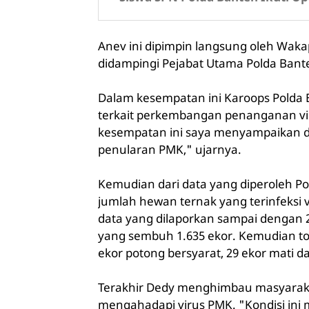
Anev ini dipimpin langsung oleh Wakap
didampingi Pejabat Utama Polda Banten
Dalam kesempatan ini Karoops Polda
terkait perkembangan penanganan vi
kesempatan ini saya menyampaikan 
penularan PMK," ujarnya.
Kemudian dari data yang diperoleh Po
jumlah hewan ternak yang terinfeksi 
data yang dilaporkan sampai dengan 22
yang sembuh 1.635 ekor. Kemudian tota
ekor potong bersyarat, 29 ekor mati 
Terakhir Dedy menghimbau masyaraka
mengahadapi virus PMK. "Kondisi ini