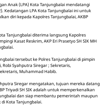
an Anak (LPA) Kota Tanjungbalai mendatangi
2). Kedatangan LPA Kota Tanjungbalai ini untuk
an diri kepada Kapolres Tanjungbalai, AKBP
a Tanjungbalai diterima langsung Kapolres
ampingi Kasat Reskrim, AKP Eri Prasetyo SH SIK MH
gbalai.
balai tersebut ke Polres Tanjungbalai di pimpin
 Robi Syahputra Siregar ; Sekretaris,
ekretaris, Muhammad Habib.
yahputra Siregar mengatakan, tujuan mereka datang
KBP Triyadi SH SIK adalah untuk memperkenalkan
njungbalai dan siap membantu pemerintah maupun
di Kota Tanjungbalai.