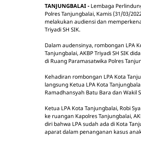
TANJUNGBALAI -
Lembaga Perlindung
Polres Tanjungbalai, Kamis (31/03/202
melakukan audiensi dan memperkenalk
Triyadi SH SIK.
Dalam audensinya, rombongan LPA Kot
Tanjungbalai, AKBP Triyadi SH SIK did
di Ruang Paramasatwika Polres Tanjun
Kehadiran rombongan LPA Kota Tanjung
langsung Ketua LPA Kota Tanjungbalai,
Ramadhansyah Batu Bara dan Wakil S
Ketua LPA Kota Tanjungbalai, Robi S
ke ruangan Kapolres Tanjungbalai, A
diri bahwa LPA sudah ada di Kota Ta
aparat dalam penanganan kasus anak 