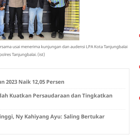
 bersama usai menerima kunjungan dan audensi LPA Kota Tanjungbalai
olres Tanjungbalai. (ist)
 2023 Naik 12,05 Persen
adah Kuatkan Persaudaraan dan Tingkatkan
nggi, Ny Kahiyang Ayu: Saling Bertukar