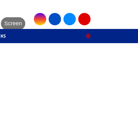
Screen
EKS