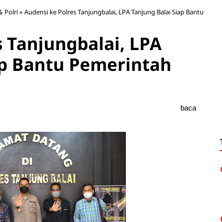
& Polri
»
Audensi ke Polres Tanjungbalai, LPA Tanjung Balai Siap Bantu
s Tanjungbalai, LPA
ap Bantu Pemerintah
baca