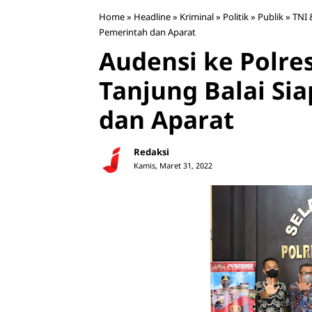
Home
»
Headline
»
Kriminal
»
Politik
»
Publik
»
TNI 
Pemerintah dan Aparat
Audensi ke Polre
Tanjung Balai Si
dan Aparat
Redaksi
Kamis, Maret 31, 2022