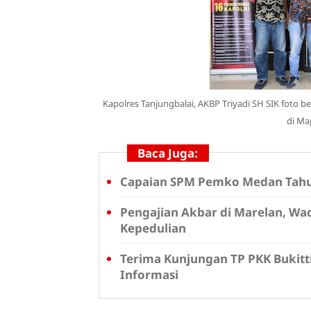
Kapolres Tanjungbalai, AKBP Triyadi SH SIK foto
di Map
Baca Juga:
Capaian SPM Pemko Medan Tahun
Pengajian Akbar di Marelan, W
Kepedulian
Terima Kunjungan TP PKK Bukitti
Informasi