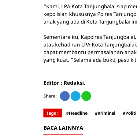
"Kami, LPA Kota Tanjungbalai siap 
kepolisian khususnya Polres Tanjung
anak yang ada di Kota Tanjungbalai ini
Sementara itu, Kapolres Tanjungbalai
atas kehadiran LPA Kota Tanjungbalai.
dapat membantu permasalahan anak y
yang kuat. "Selama ada bukti, pasti k
Editor : Redaksi.
Share:
Tags :
#Headline
#Kriminal
#Polit
BACA LAINNYA