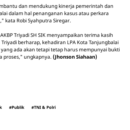
membantu dan mendukung kinerja pemerintah dan
balai dalam hal penanganan kasus atau perkara
," kata Robi Syahputra Siregar.
, AKBP Triyadi SH SIK menyampaikan terima kasih
 Triyadi berharap, kehadiran LPA Kota Tanjungbalai
ang ada akan tetapi tetap harus mempunyai bukti
ita proses," ungkapnya.
(Jhonson Siahaan)
ik
#Publik
#TNI & Polri