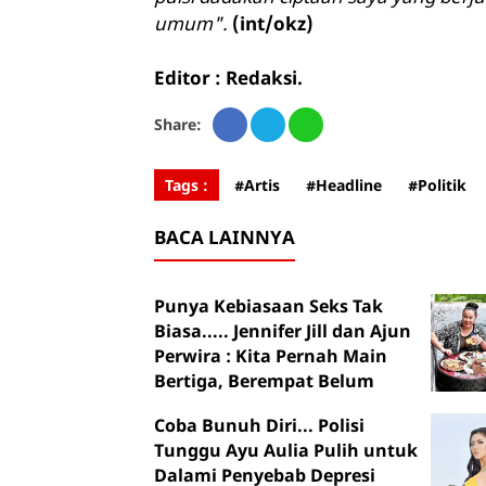
umum".
(int/okz)
Editor : Redaksi.
Share:
Tags :
#Artis
#Headline
#Politik
BACA LAINNYA
Punya Kebiasaan Seks Tak
Biasa..... Jennifer Jill dan Ajun
Perwira : Kita Pernah Main
Bertiga, Berempat Belum
Coba Bunuh Diri... Polisi
Tunggu Ayu Aulia Pulih untuk
Dalami Penyebab Depresi