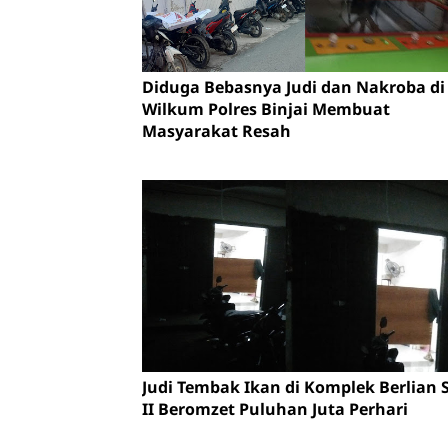
Diduga Bebasnya Judi dan Nakroba di
Wilkum Polres Binjai Membuat
Masyarakat Resah
Judi Tembak Ikan di Komplek Berlian S
II Beromzet Puluhan Juta Perhari