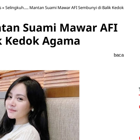
s
»
Selingkuh..... Mantan Suami Mawar AFI Sembunyi di Balik Kedok
antan Suami Mawar AFI
ik Kedok Agama
baca