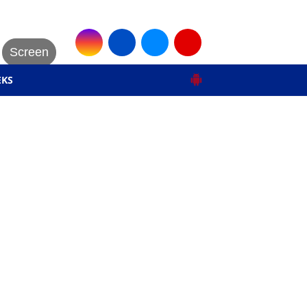
Screen
EKS