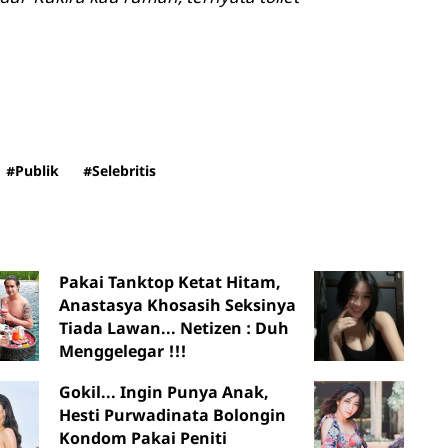
#Publik
#Selebritis
Pakai Tanktop Ketat Hitam,
Anastasya Khosasih Seksinya
Tiada Lawan... Netizen : Duh
Menggelegar !!!
Gokil... Ingin Punya Anak,
Hesti Purwadinata Bolongin
Kondom Pakai Peniti