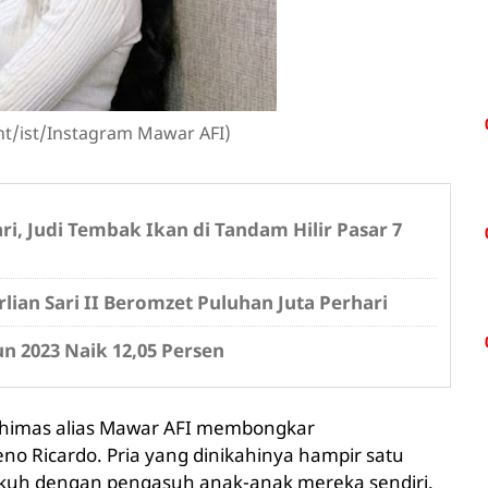
nt/ist/Instagram Mawar AFI)
i, Judi Tembak Ikan di Tandam Hilir Pasar 7
lian Sari II Beromzet Puluhan Juta Perhari
 2023 Naik 12,05 Persen
 Dhimas alias Mawar AFI membongkar
o Ricardo. Pria yang dinikahinya hampir satu
gkuh dengan pengasuh anak-anak mereka sendiri.