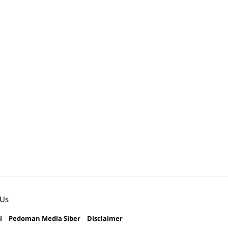
 Us
i
Pedoman Media Siber
Disclaimer