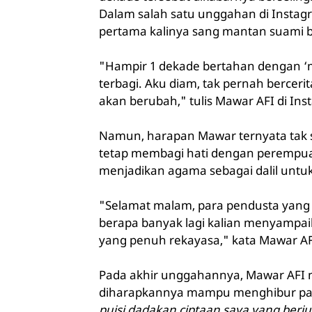
Dalam salah satu unggahan di Insta
pertama kalinya sang mantan suami b
"Hampir 1 dekade bertahan dengan ‘m
terbagi. Aku diam, tak pernah bercer
akan berubah," tulis Mawar AFI di Inst
Namun, harapan Mawar ternyata tak 
tetap membagi hati dengan perempua
menjadikan agama sebagai dalil untuk
"Selamat malam, para pendusta yang
berapa banyak lagi kalian menyampai
yang penuh rekayasa," kata Mawar AF
Pada akhir unggahannya, Mawar AFI m
diharapkannya mampu menghibur par
puisi dadakan ciptaan saya yang berju