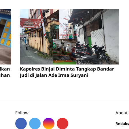
 Ikan
Kapolres Binjai Diminta Tangkap Bandar
luhan
Judi di Jalan Ade Irma Suryani
Follow
About
Redaks