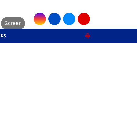
Screen
EKS