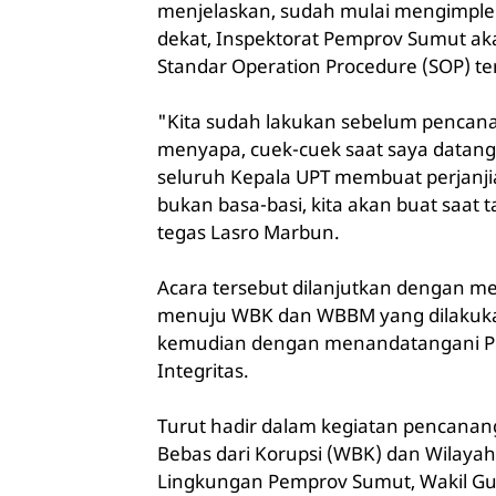
menjelaskan, sudah mulai mengimple
dekat, Inspektorat Pemprov Sumut a
Standar Operation Procedure (SOP) ter
"Kita sudah lakukan sebelum pencanan
menyapa, cuek-cuek saat saya datan
seluruh Kepala UPT membuat perjanjian
bukan basa-basi, kita akan buat saa
tegas Lasro Marbun.
Acara tersebut dilanjutkan dengan m
menuju WBK dan WBBM yang dilakuka
kemudian dengan menandatangani 
Integritas.
Turut hadir dalam kegiatan pencana
Bebas dari Korupsi (WBK) dan Wilayah
Lingkungan Pemprov Sumut, Wakil G