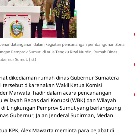
n penandatanganan dalam kegiatan pencanangan pembangunan Zona
ngan Pemprov Sumut, di Aula Tengku Rizal Nurdin, Rumah Dinas
ubernur Sumut. (ist)
hat dikediaman rumah dinas Gubernur Sumatera
al tersebut dikarenakan Wakil Ketua Komisi
nder Marwata, hadir dalam acara pencanangan
 Wilayah Bebas dari Korupsi (WBK) dan Wilayah
) di Lingkungan Pemprov Sumut yang berlangsung
inas Gubernur, Jalan Jenderal Sudirman, Medan.
tua KPK, Alex Mawarta meminta para pejabat di