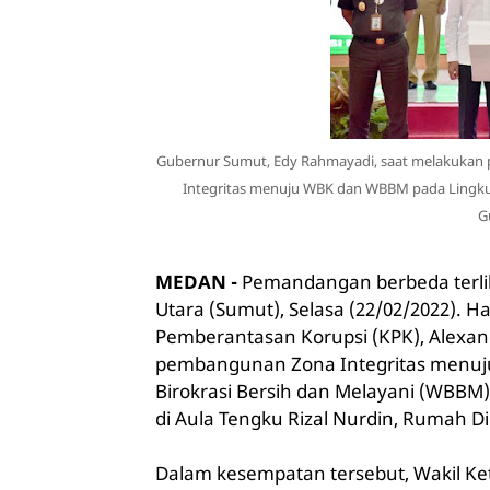
Gubernur Sumut, Edy Rahmayadi, saat melakuka
Integritas menuju WBK dan WBBM pada Lingku
G
MEDAN -
Pemandangan berbeda terli
Utara (Sumut), Selasa (22/02/2022). H
Pemberantasan Korupsi (KPK), Alexa
pembangunan Zona Integritas menuju
Birokrasi Bersih dan Melayani (WBBM
di Aula Tengku Rizal Nurdin, Rumah D
Dalam kesempatan tersebut, Wakil Ke