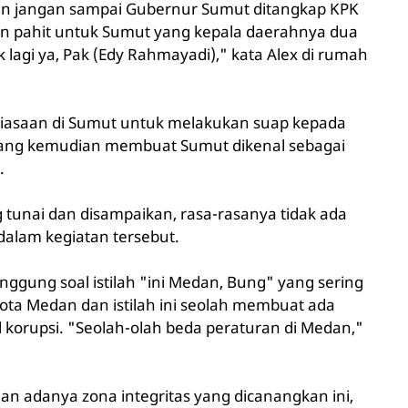
dan jangan sampai Gubernur Sumut ditangkap KPK
an pahit untuk Sumut yang kepala daerahnya dua
k lagi ya, Pak (Edy Rahmayadi)," kata Alex di rumah
biasaan di Sumut untuk melakukan suap kepada
 yang kemudian membuat Sumut dikenal sebagai
.
tunai dan disampaikan, rasa-rasanya tidak ada
 dalam kegiatan tersebut.
ggung soal istilah "ini Medan, Bung" yang sering
ta Medan dan istilah ini seolah membuat ada
 korupsi. "Seolah-olah beda peraturan di Medan,"
an adanya zona integritas yang dicanangkan ini,