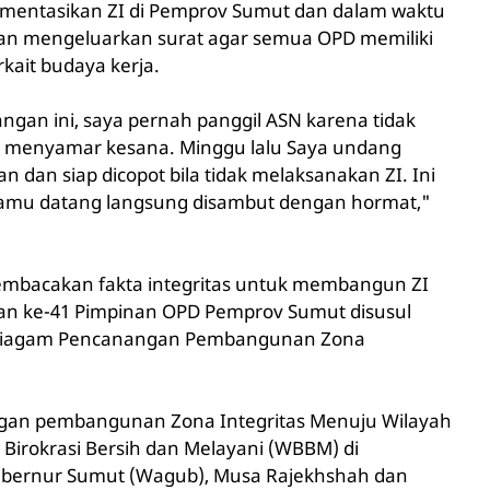
mentasikan ZI di Pemprov Sumut dan dalam waktu
kan mengeluarkan surat agar semua OPD memiliki
kait budaya kerja.
gan ini, saya pernah panggil ASN karena tidak
g menyamar kesana. Minggu lalu Saya undang
 dan siap dicopot bila tidak melaksanakan ZI. Ini
t tamu datang langsung disambut dengan hormat,"
embacakan fakta integritas untuk membangun ZI
n ke-41 Pimpinan OPD Pemprov Sumut disusul
Piagam Pencanangan Pembangunan Zona
ngan pembangunan Zona Integritas Menuju Wilayah
 Birokrasi Bersih dan Melayani (WBBM) di
ubernur Sumut (Wagub), Musa Rajekhshah dan