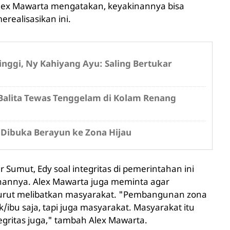
 Alex Mawarta mengatakan, keyakinannya bisa
erealisasikan ini.
nggi, Ny Kahiyang Ayu: Saling Bertukar
Balita Tewas Tenggelam di Kolam Renang
S Dibuka Berayun ke Zona Hijau
umut, Edy soal integritas di pemerintahan ini
pinannya. Alex Mawarta juga meminta agar
 turut melibatkan masyarakat. "Pembangunan zona
ibu saja, tapi juga masyarakat. Masyarakat itu
ntegritas juga," tambah Alex Mawarta.