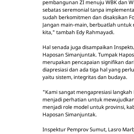
pembangunan ZI menuju WBK dan WBB
sebatas seremonial tanpa implementasi
sudah berkomitmen dan disaksikan Fo
Jangan main-main, berbuatlah untu
kita," tambah Edy Rahmayadi.
Hal senada juga disampaikan Inspekt
Haposan Simanjuntak. Tumpak Hapos
merupakan pencapaian signifikan dar
diapresiasi dan ada tiga hal yang p
yaitu sistem, integritas dan budaya.
"Kami sangat mengapresiasi langkah 
menjadi perhatian untuk mewujudk
menjadi role model untuk provinsi, k
Haposan Simanjuntak.
Inspektur Pemprov Sumut, Lasro Marb