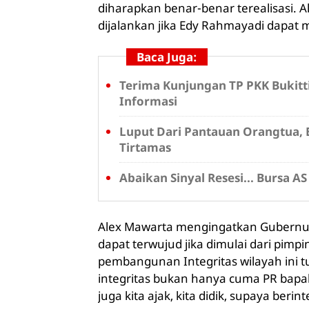
diharapkan benar-benar terealisasi.
dijalankan jika Edy Rahmayadi dapat m
Baca Juga:
Terima Kunjungan TP PKK Bukitti
Informasi
Luput Dari Pantauan Orangtua, 
Tirtamas
Abaikan Sinyal Resesi... Bursa A
Alex Mawarta mengingatkan Gubernur S
dapat terwujud jika dimulai dari pim
pembangunan Integritas wilayah ini
integritas bukan hanya cuma PR bapak/
juga kita ajak, kita didik, supaya beri