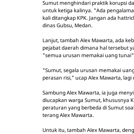
Sumut menghindari praktik korupsi 
untuk ketiga kalinya. "Ada pengalam
kali ditangkap KPK. Jangan ada hattric
dinas Gubsu, Medan.
Lanjut, tambah Alex Mawarta, ada ke
pejabat daerah dimana hal tersebut
"semua urusan memakai uang tunai"
"Sumut, segala urusan memakai uang 
perasan risi," ucap Alex Mawarta, lagi
Sambung Alex Mawarta, ia juga menyin
diucapkan warga Sumut, khususnya Ko
peraturan yang berbeda di Sumut soal
terang Alex Mawarta.
Untuk itu, tambah Alex Mawarta, deng