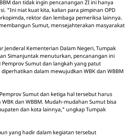
M dan tidak ingin pencanangan ZI ini hanya
. "Ini niat kuat kita, kalian para pimpinan OPD
rkopimda, rektor dan lembaga pemeriksa lainnya.
k membangun Sumut, mensejahterakan masyarakat
ur Jenderal Kementerian Dalam Negeri, Tumpak
an Simanjuntak menuturkan, pencanangan ini
i Pemprov Sumut dan langkah yang patut
erlu diperhatikan dalam mewujudkan WBK dan WBBM
Pemprov Sumut dan ketiga hal tersebut harus
an WBK dan WBBM. Mudah-mudahan Sumut bisa
abupaten dan kota lainnya," ungkap Tumpak
un yang hadir dalam kegiatan tersebut