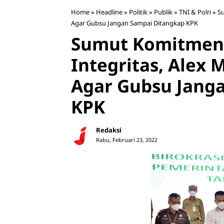
Home
»
Headline
»
Politik
»
Publik
»
TNI & Polri
»
Su
Agar Gubsu Jangan Sampai Ditangkap KPK
Sumut Komitmen
Integritas, Alex 
Agar Gubsu Jang
KPK
Redaksi
Rabu, Februari 23, 2022