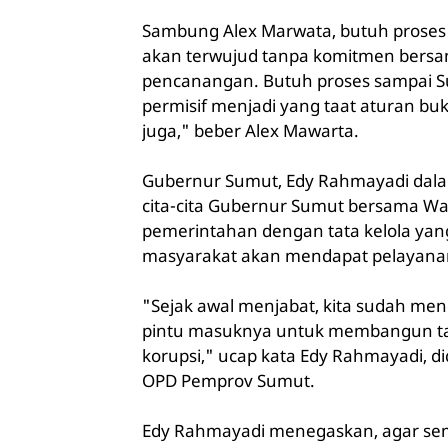
Sambung Alex Marwata, butuh proses
akan terwujud tanpa komitmen bersam
pencanangan. Butuh proses sampai
permisif menjadi yang taat aturan bu
juga," beber Alex Mawarta.
Gubernur Sumut, Edy Rahmayadi dala
cita-cita Gubernur Sumut bersama 
pemerintahan dengan tata kelola yang
masyarakat akan mendapat pelayanan
"Sejak awal menjabat, kita sudah menc
pintu masuknya untuk membangun tata
korupsi," ucap kata Edy Rahmayadi, d
OPD Pemprov Sumut.
Edy Rahmayadi menegaskan, agar se