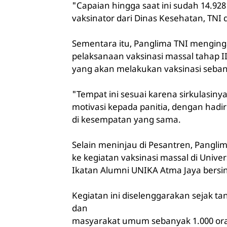
"Capaian hingga saat ini sudah 14.928
vaksinator dari Dinas Kesehatan, TNI 
Sementara itu, Panglima TNI menginga
pelaksanaan vaksinasi massal tahap I
yang akan melakukan vaksinasi sebany
"Tempat ini sesuai karena sirkulasiny
motivasi kepada panitia, dengan hadi
di kesempatan yang sama.
Selain meninjau di Pesantren, Pangl
ke kegiatan vaksinasi massal di Univer
Ikatan Alumni UNIKA Atma Jaya bersi
Kegiatan ini diselenggarakan sejak tan
dan
masyarakat umum sebanyak 1.000 oran