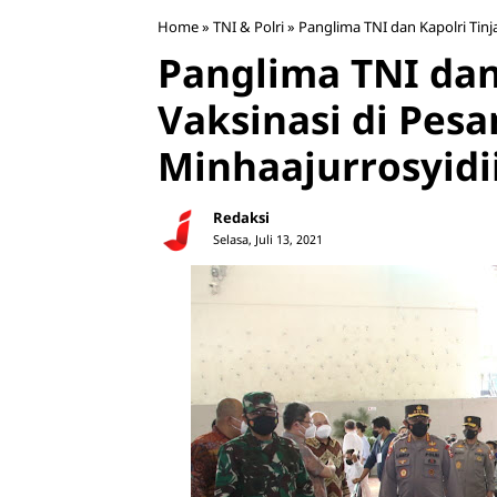
Home
»
TNI & Polri
»
Panglima TNI dan Kapolri Tinj
Panglima TNI dan
Vaksinasi di Pesa
Minhaajurrosyidi
Redaksi
Selasa, Juli 13, 2021