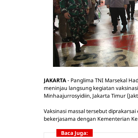
JAKARTA
- Panglima TNI Marsekal Hadi
meninjau langsung kegiatan vaksinasi
Minhaajurrosyidiin, Jakarta Timur (Jakt
Vaksinasi massal tersebut diprakarsa
bekerjasama dengan Kementerian Kese
Baca Juga: