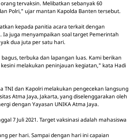
 orang tervaksin. Melibatkan sebanyak 60
dan Polri," ujar mantan Kapolda Banten tersebut.
tkan kepada panitia acara terkait dengan
I. Ia juga menyampaikan soal target Pemerintah
ak dua juta per satu hari.
a bagus, terbuka dan lapangan luas. Kami berikan
r kesini melakukan peninjauan kegiatan," kata Hadi
ima TNI dan Kapolri melakukan pengecekan langsung
sitas Atma Jaya, Jakarta, yang diselenggarakan oleh
nergi dengan Yayasan UNIKA Atma Jaya.
ggal 7 Juli 2021. Target vaksinasi adalah mahasiswa
g per hari. Sampai dengan hari ini capaian