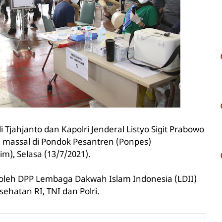
 Tjahjanto dan Kapolri Jenderal Listyo Sigit Prabowo
 massal di Pondok Pesantren (Ponpes)
im), Selasa (13/7/2021).
i oleh DPP Lembaga Dakwah Islam Indonesia (LDII)
hatan RI, TNI dan Polri.