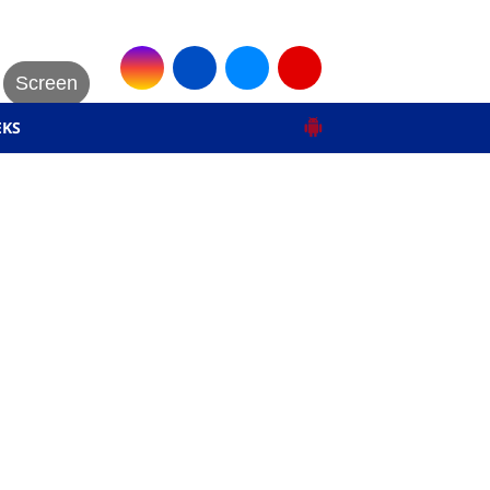
Screen
EKS