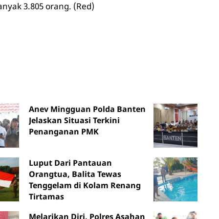
anyak 3.805 orang. (Red)
Anev Mingguan Polda Banten
Jelaskan Situasi Terkini
Penanganan PMK
Luput Dari Pantauan
Orangtua, Balita Tewas
Tenggelam di Kolam Renang
Tirtamas
Melarikan Diri, Polres Asahan