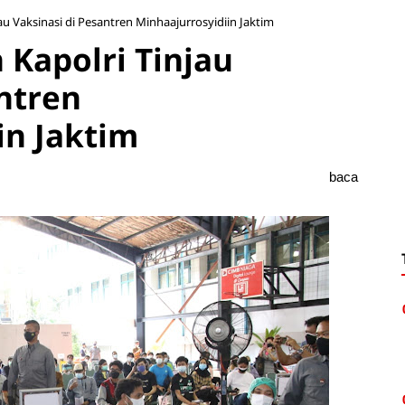
au Vaksinasi di Pesantren Minhaajurrosyidiin Jaktim
 Kapolri Tinjau
ntren
in Jaktim
baca