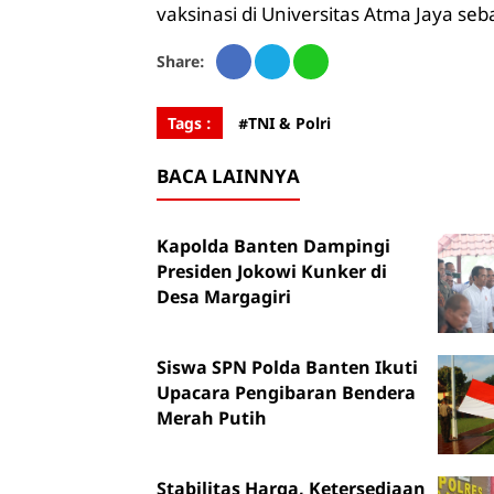
vaksinasi di Universitas Atma Jaya seb
Share:
Tags :
#TNI & Polri
BACA LAINNYA
Kapolda Banten Dampingi
Presiden Jokowi Kunker di
Desa Margagiri
Siswa SPN Polda Banten Ikuti
Upacara Pengibaran Bendera
Merah Putih
Stabilitas Harga, Ketersediaan