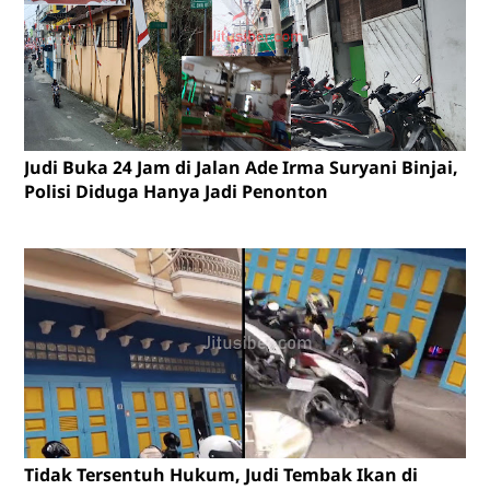
Judi Buka 24 Jam di Jalan Ade Irma Suryani Binjai,
Polisi Diduga Hanya Jadi Penonton
Tidak Tersentuh Hukum, Judi Tembak Ikan di