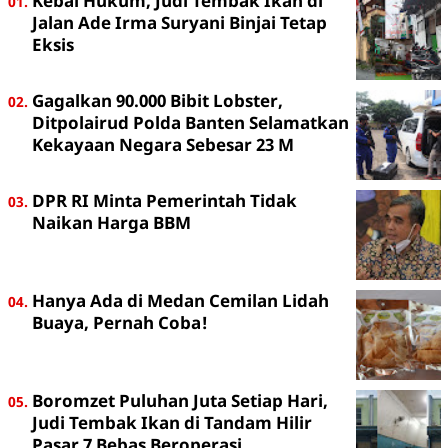
Kebal Hukum, Judi Tembak Ikan di
Jalan Ade Irma Suryani Binjai Tetap
Eksis
Gagalkan 90.000 Bibit Lobster,
Ditpolairud Polda Banten Selamatkan
Kekayaan Negara Sebesar 23 M
DPR RI Minta Pemerintah Tidak
Naikan Harga BBM
Hanya Ada di Medan Cemilan Lidah
Buaya, Pernah Coba!
Boromzet Puluhan Juta Setiap Hari,
Judi Tembak Ikan di Tandam Hilir
Pasar 7 Bebas Beroperasi