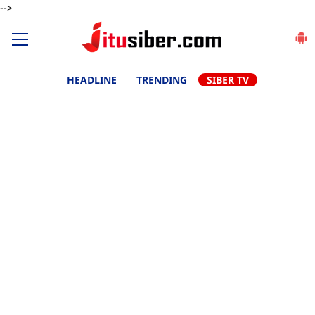
-->
HEADLINE
TRENDING
SIBER TV